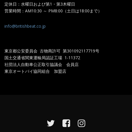
定休日：水曜日および第1・第3木曜日
営業時間：AM10:30 ～ PM8:00（土日は18:00まで）
info@britishbeat.co.jp
東京都公安委員会 古物商許可 第301092117719
号
国土交通省関東運輸局認証工場
1-11372
社団法人自動車公正取引協議会 会員店
東京オートバイ協同組合 加盟店