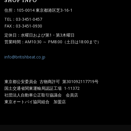
SHOP INFO
住所：105-0014 東京都港区芝3-16-1
TEL：03-3451-0457
FAX：03-3451-0930
定休日：水曜日および第1・第3木曜日
営業時間：AM10:30 ～ PM8:00（土日は18:00まで）
info@britishbeat.co.jp
東京都公安委員会 古物商許可 第301092117719
号
国土交通省関東運輸局認証工場
1-11372
社団法人自動車公正取引協議会 会員店
東京オートバイ協同組合 加盟店