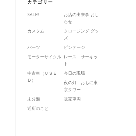
カテゴリー
SALE!!
お店の出来事 おし
らせ
カスタム
クロージング グッ
ズ
パーツ
ビンテージ
モーターサイクル
レース サーキッ
ト
中古車（ＵＳＥ
今日の現場
Ｄ）
夜の灯 おもに東
京タワー
未分類
販売車両
近所のこと