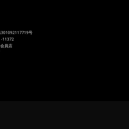
092117719
号
-11372
 会員店
店