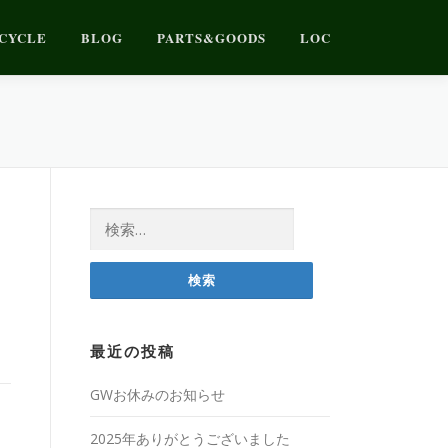
CYCLE
BLOG
PARTS&GOODS
LOC
検
索:
最近の投稿
GWお休みのお知らせ
2025年ありがとうございました