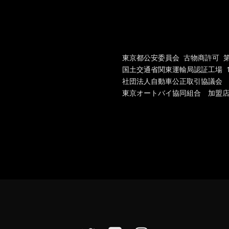
東京都公安委員会 古物商許可 第301
国土交通省関東運輸局認証工場
1
社団法人自動車公正取引協議会
東京オートバイ協同組合 加盟