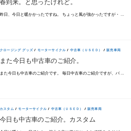
春到来。と思ったけれど。
昨日、今日と暖かかったですね。 ちょっと風が強かったですが・ …
クロージング グッズ
/
モーターサイクル
/
中古車（ＵＳＥＤ）
/
販売車両
また今日も中古車のご紹介。
また今日も中古車のご紹介です。 毎日中古車のご紹介ですが、バ …
カスタム
/
モーターサイクル
/
中古車（ＵＳＥＤ）
/
販売車両
今日も中古車のご紹介。カスタム