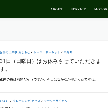
ABOUT
SERVICE
MOTOR
お店の出来事 おしらせ
/
レース サーキット
/
未分類
31日（日曜日）はお休みさせていただきま
す。
都内の桜は満開だそうですが、今日はなかなか寒かったですね。 …
SALE!!
/
クロージング グッズ
/
モーターサイクル