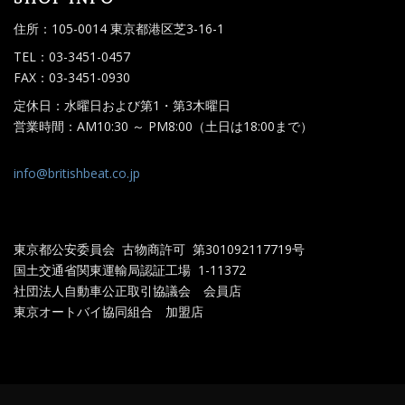
住所：105-0014 東京都港区芝3-16-1
TEL：03-3451-0457
FAX：03-3451-0930
定休日：水曜日および第1・第3木曜日
営業時間：AM10:30 ～ PM8:00（土日は18:00まで）
info@britishbeat.co.jp
東京都公安委員会 古物商許可 第301092117719
号
国土交通省関東運輸局認証工場
1-11372
社団法人自動車公正取引協議会 会員店
東京オートバイ協同組合 加盟店