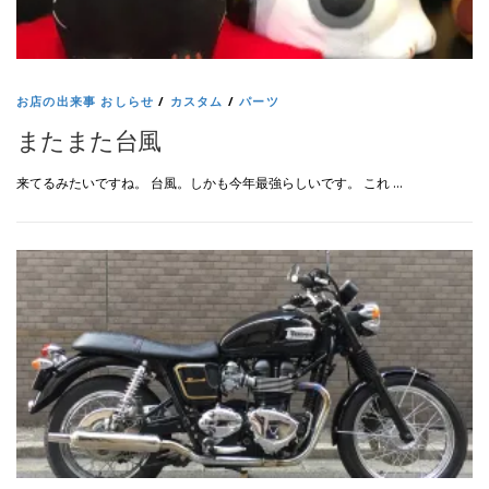
お店の出来事 おしらせ
/
カスタム
/
パーツ
またまた台風
来てるみたいですね。 台風。しかも今年最強らしいです。 これ …