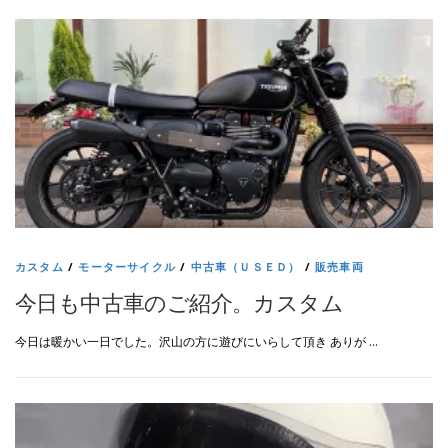
カスタム
/
モーターサイクル
/
中古車（ＵＳＥＤ）
/
販売車両
今日も中古車のご紹介。カスタム
今日は暖かい一日でした。沢山の方に遊びにいらして頂き ありが …