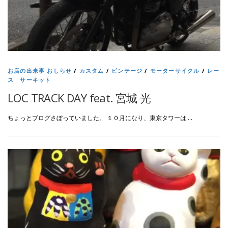
お店の出来事 おしらせ
/
カスタム
/
ビンテージ
/
モーターサイクル
/
レー
ス サーキット
LOC TRACK DAY feat. 宮城 光
ちょっとブログさぼっていました。 １０月になり、東京タワーは …