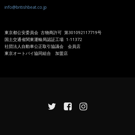
info@britishbeat.co.jp
東京都公安委員会 古物商許可 第301092117719
号
国土交通省関東運輸局認証工場
1-11372
社団法人自動車公正取引協議会 会員店
東京オートバイ協同組合 加盟店