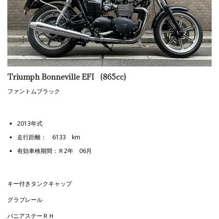
Triumph Bonneville EFI (865cc)
ファントムブラック
2013年式
走行距離： 6133 km
有効車検期間：Ｒ2年 06月
キー付きタンクキャップ
グラブレール
パニアステーＲＨ