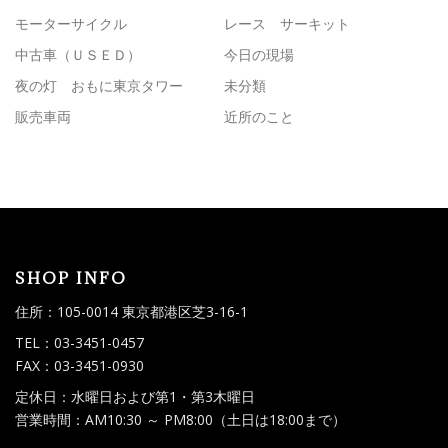
モーターサイクル
レース サーキット
中古車（ＵＳＥＤ）
今日の現場
夜の灯 おもに東京タワー
未分類
販売車両
近所のこと
SHOP INFO
住所：105-0014 東京都港区芝3-16-1
TEL：03-3451-0457
FAX：03-3451-0930
定休日：水曜日および第1・第3木曜日
営業時間：AM10:30 ～ PM8:00（土日は18:00まで）