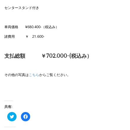
センタースタンド付き
車両価格 ¥680.400-（税込み）
諸費用 ￥ 21.600-
支払総額 ￥702.000-(税込み）
その他の写真は
こちら
からご覧ください。
共有:
ク
F
リ
a
ッ
c
ク
e
し
b