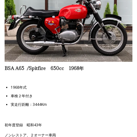
BSA A65 /Spitfire 650cc 1968年
1968年式
車検２年付き
実走行距離：3444Km
初年度登録 昭和43年
ノンレストア、２オーナー車両