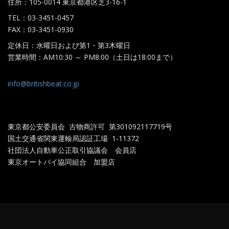
住所：105-0014 東京都港区芝3-16-1
TEL：03-3451-0457
FAX：03-3451-0930
定休日：水曜日および第1・第3木曜日
営業時間：AM10:30 ～ PM8:00（土日は18:00まで）
info@britishbeat.co.jp
東京都公安委員会 古物商許可 第301092117719
号
国土交通省関東運輸局認証工場
1-11372
社団法人自動車公正取引協議会 会員店
東京オートバイ協同組合 加盟店