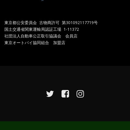
東京都公安委員会 古物商許可 第301092117719
号
国土交通省関東運輸局認証工場
1-11372
社団法人自動車公正取引協議会 会員店
東京オートバイ協同組合 加盟店