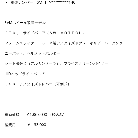
車体ナンバー SMTTPN********140
PVMホイール装着モデル
ＥＴＣ， サイドパニア（ＳＷ ＭＯＴＥＣＨ）
フレームスライダー、ＳＴＭ製アノダイズドブレーキリザーバータンク
ニーパッド、ヘルメットホルダー
シート張替え（アルカンターラ）、フライスクリーンバイザー
HIDヘッドライトバルブ
ＵＳＢ アノダイズドレバー（可倒式）
車両価格 ¥ 1.067.000-（税込み）
諸費用 ￥ 33.000-