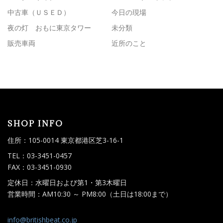
中古車（ＵＳＥＤ）
今日の現場
夜の灯 おもに東京タワー
未分類
販売車両
近所のこと
SHOP INFO
住所：105-0014 東京都港区芝3-16-1
TEL：03-3451-0457
FAX：03-3451-0930
定休日：水曜日および第1・第3木曜日
営業時間：AM10:30 ～ PM8:00（土日は18:00まで）
info@britishbeat.co.jp