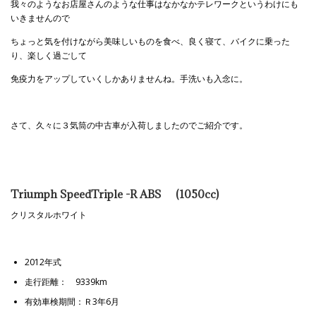
我々のようなお店屋さんのような仕事はなかなかテレワークというわけにも
いきませんので
ちょっと気を付けながら美味しいものを食べ、良く寝て、バイクに乗った
り、楽しく過ごして
免疫力をアップしていくしかありませんね。手洗いも入念に。
さて、久々に３気筒の中古車が入荷しましたのでご紹介です。
Triumph SpeedTriple -R ABS (1050cc)
クリスタルホワイト
2012年式
走行距離： 9339km
有効車検期間：Ｒ3年6月