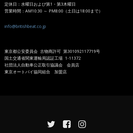
定休日：水曜日および第1・第3木曜日
営業時間：AM10:30 ～ PM8:00（土日は18:00まで）
info@britishbeat.co.jp
東京都公安委員会 古物商許可 第301092117719
号
国土交通省関東運輸局認証工場
1-11372
社団法人自動車公正取引協議会 会員店
東京オートバイ協同組合 加盟店