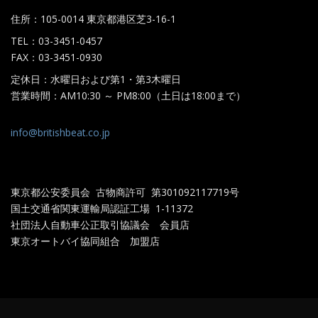
住所：105-0014 東京都港区芝3-16-1
TEL：03-3451-0457
FAX：03-3451-0930
定休日：水曜日および第1・第3木曜日
営業時間：AM10:30 ～ PM8:00（土日は18:00まで）
info@britishbeat.co.jp
東京都公安委員会 古物商許可 第301092117719
号
国土交通省関東運輸局認証工場
1-11372
社団法人自動車公正取引協議会 会員店
東京オートバイ協同組合 加盟店