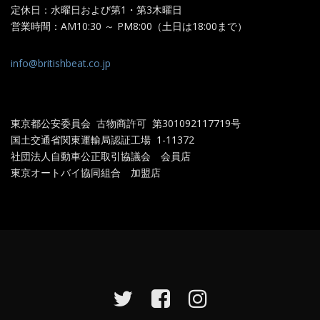
定休日：水曜日および第1・第3木曜日
営業時間：AM10:30 ～ PM8:00（土日は18:00まで）
info@britishbeat.co.jp
東京都公安委員会 古物商許可 第301092117719
号
国土交通省関東運輸局認証工場
1-11372
社団法人自動車公正取引協議会 会員店
東京オートバイ協同組合 加盟店