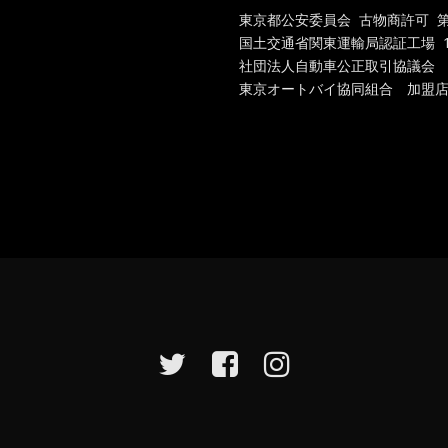
東京都公安委員会 古物商許可 第301
国土交通省関東運輸局認証工場
1
社団法人自動車公正取引協議会
東京オートバイ協同組合 加盟