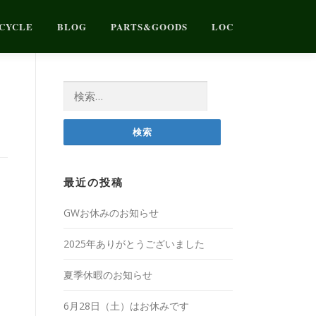
CYCLE
BLOG
PARTS&GOODS
LOC
検
索:
最近の投稿
GWお休みのお知らせ
2025年ありがとうございました
夏季休暇のお知らせ
6月28日（土）はお休みです