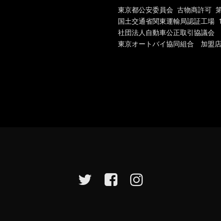
東京都公安委員会 古物商許可 第301
国土交通省関東運輸局認証工場
1
社団法人自動車公正取引協議会
東京オートバイ協同組合 加盟