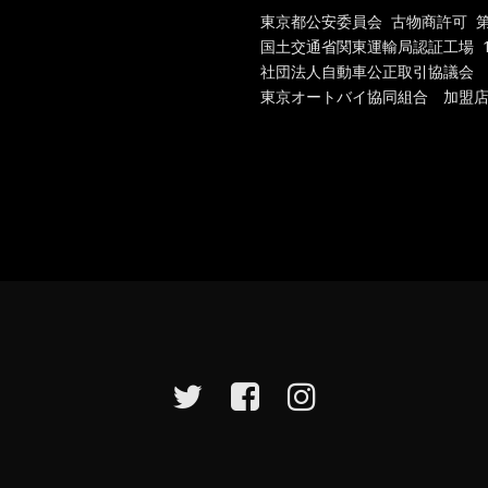
東京都公安委員会 古物商許可 第301
国土交通省関東運輸局認証工場
1
社団法人自動車公正取引協議会
東京オートバイ協同組合 加盟