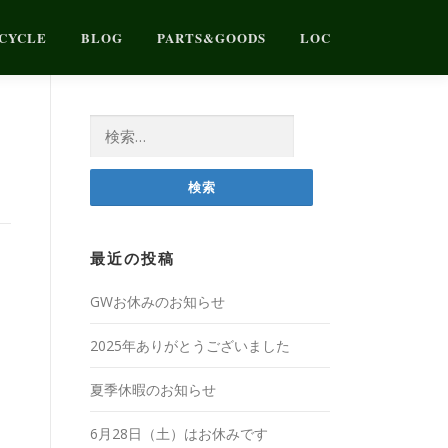
CYCLE
BLOG
PARTS&GOODS
LOC
検
索:
最近の投稿
GWお休みのお知らせ
2025年ありがとうございました
夏季休暇のお知らせ
6月28日（土）はお休みです