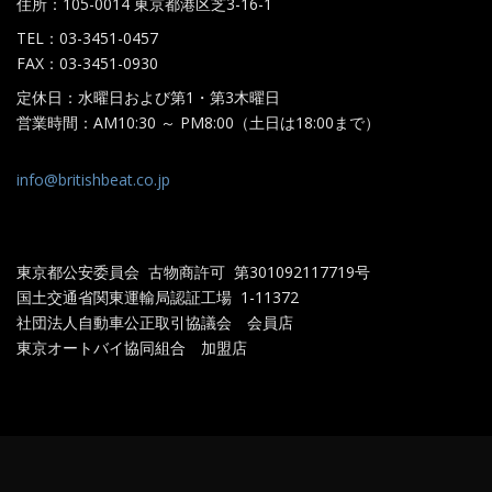
住所：105-0014 東京都港区芝3-16-1
TEL：03-3451-0457
FAX：03-3451-0930
定休日：水曜日および第1・第3木曜日
営業時間：AM10:30 ～ PM8:00（土日は18:00まで）
info@britishbeat.co.jp
東京都公安委員会 古物商許可 第301092117719
号
国土交通省関東運輸局認証工場
1-11372
社団法人自動車公正取引協議会 会員店
東京オートバイ協同組合 加盟店