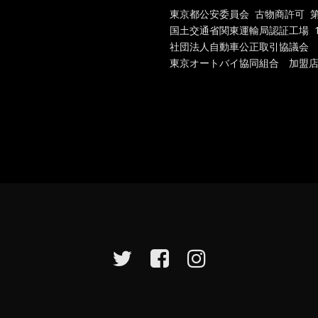
東京都公安委員会 古物商許可 第301
国土交通省関東運輸局認証工場
1
社団法人自動車公正取引協議会
東京オートバイ協同組合 加盟