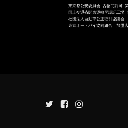
東京都公安委員会 古物商許可 第301
国土交通省関東運輸局認証工場
1
社団法人自動車公正取引協議会
東京オートバイ協同組合 加盟