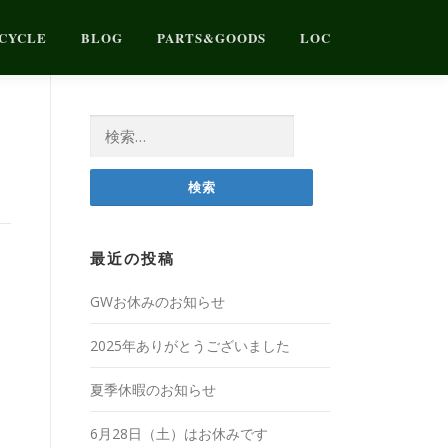
CYCLE
BLOG
PARTS&GOODS
LOC
検
索:
最近の投稿
GWお休みのお知らせ
2025年ありがとうございました
夏季休暇のお知らせ
6月28日（土）はお休みです