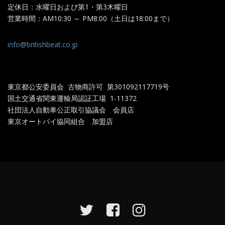
定休日：水曜日および第1・第3木曜日
営業時間：AM10:30 ～ PM8:00（土日は18:00まで）
info@britishbeat.co.jp
東京都公安委員会 古物商許可 第301092117719
号
国土交通省関東運輸局認証工場
1-11372
社団法人自動車公正取引協議会 会員店
東京オートバイ協同組合 加盟店